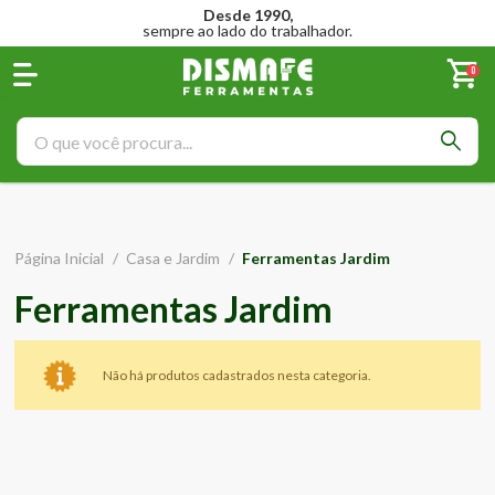
Desde 1990,
sempre ao lado do trabalhador.
0
Página Inicial
/
Casa e Jardim
/
Ferramentas Jardim
Ferramentas Jardim
Não há produtos cadastrados nesta categoria.