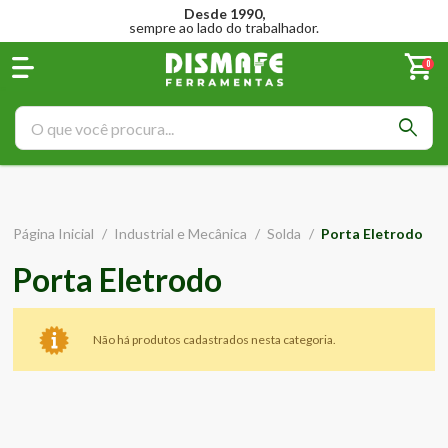
Desde 1990,
sempre ao lado do trabalhador.
0
Página Inicial
/
Industrial e Mecânica
/
Solda
/
Porta Eletrodo
Porta Eletrodo
Não há produtos cadastrados nesta categoria.