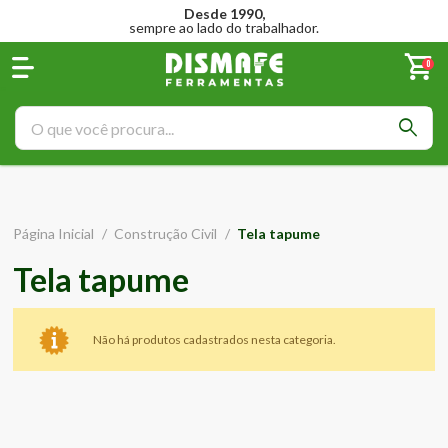
Desde 1990,
sempre ao lado do trabalhador.
0
Página Inicial
/
Construção Civil
/
Tela tapume
Tela tapume
Não há produtos cadastrados nesta categoria.