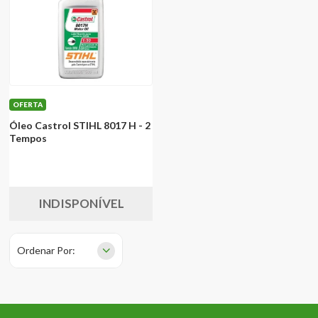
OFERTA
Óleo Castrol STIHL 8017 H - 2
Tempos
INDISPONÍVEL