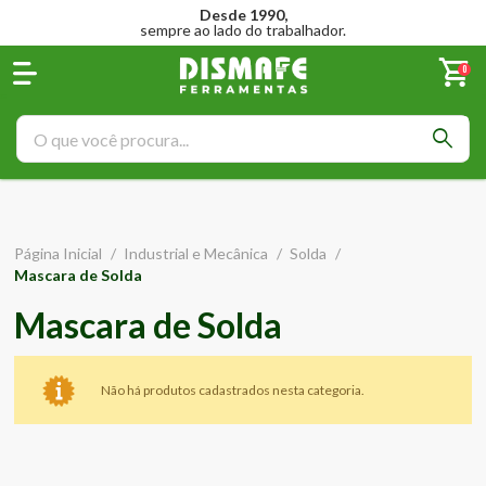
Desde 1990,
sempre ao lado do trabalhador.
0
Página Inicial
/
Industrial e Mecânica
/
Solda
/
Mascara de Solda
Mascara de Solda
Não há produtos cadastrados nesta categoria.