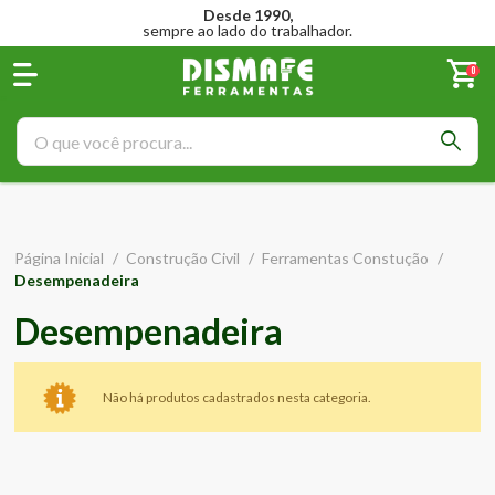
Desde 1990,
sempre ao lado do trabalhador.
0
Página Inicial
/
Construção Civil
/
Ferramentas Constução
/
Desempenadeira
Desempenadeira
Não há produtos cadastrados nesta categoria.